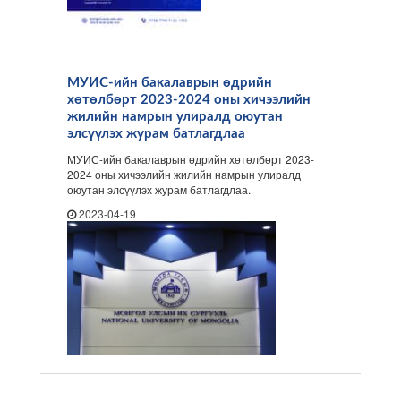
МУИС-ийн бакалаврын өдрийн
хөтөлбөрт 2023-2024 оны хичээлийн
жилийн намрын улиралд оюутан
элсүүлэх журам батлагдлаа
МУИС-ийн бакалаврын өдрийн хөтөлбөрт 2023-
2024 оны хичээлийн жилийн намрын улиралд
оюутан элсүүлэх журам батлагдлаа.
2023-04-19