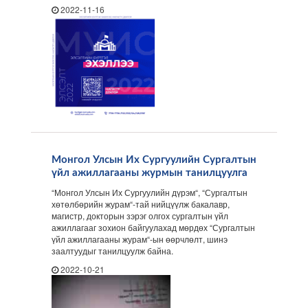
2022-11-16
Монгол Улсын Их Сургуулийн Сургалтын
үйл ажиллагааны журмын танилцуулга
“Монгол Улсын Их Сургуулийн дүрэм“, “Сургалтын
хөтөлбөрийн журам“-тай нийцүүлж бакалавр,
магистр, докторын зэрэг олгох сургалтын үйл
ажиллагааг зохион байгуулахад мөрдөх “Сургалтын
үйл ажиллагааны журам“-ын өөрчлөлт, шинэ
заалтуудыг танилцуулж байна.
2022-10-21