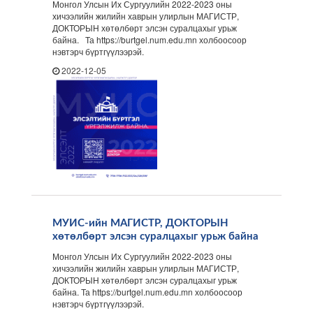
Монгол Улсын Их Сургуулийн 2022-2023 оны
хичээлийн жилийн хаврын улирлын МАГИСТР,
ДОКТОРЫН хөтөлбөрт элсэн суралцахыг урьж
байна. Та https://burtgel.num.edu.mn холбоосоор
нэвтэрч бүртгүүлээрэй.
2022-12-05
МУИС-ийн МАГИСТР, ДОКТОРЫН
хөтөлбөрт элсэн суралцахыг урьж байна
Монгол Улсын Их Сургуулийн 2022-2023 оны
хичээлийн жилийн хаврын улирлын МАГИСТР,
ДОКТОРЫН хөтөлбөрт элсэн суралцахыг урьж
байна. Та https://burtgel.num.edu.mn холбоосоор
нэвтэрч бүртгүүлээрэй.