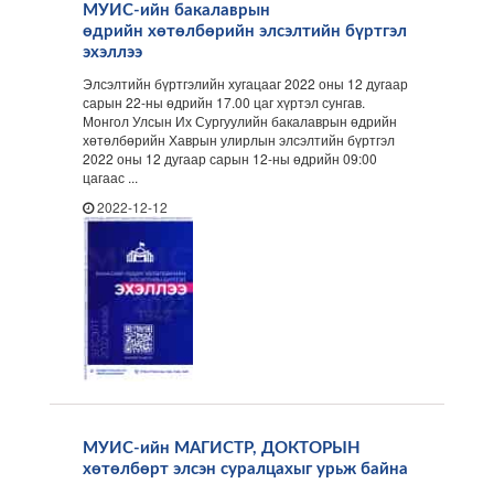
МУИС-ийн бакалаврын
өдрийн хөтөлбөрийн элсэлтийн бүртгэл
эхэллээ
Элсэлтийн бүртгэлийн хугацааг 2022 оны 12 дугаар
сарын 22-ны өдрийн 17.00 цаг хүртэл сунгав.
Монгол Улсын Их Сургуулийн бакалаврын өдрийн
хөтөлбөрийн Хаврын улирлын элсэлтийн бүртгэл
2022 оны 12 дугаар сарын 12-ны өдрийн 09:00
цагаас ...
2022-12-12
МУИС-ийн МАГИСТР, ДОКТОРЫН
хөтөлбөрт элсэн суралцахыг урьж байна