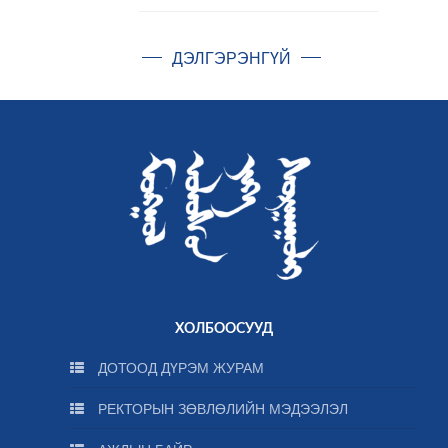
ДЭЛГЭРЭНГҮЙ
ХОЛБООСУУД
ДОТООД ДҮРЭМ ЖУРАМ
РЕКТОРЫН ЗӨВЛӨЛИЙН МЭДЭЭЛЭЛ