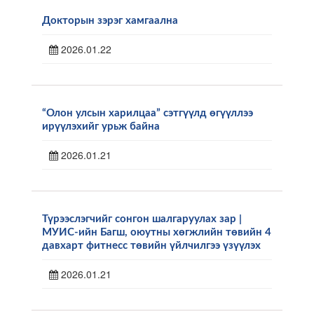
Докторын зэрэг хамгаална
2026.01.22
“Олон улсын харилцаа” сэтгүүлд өгүүллээ
ирүүлэхийг урьж байна
2026.01.21
Түрээслэгчийг сонгон шалгаруулах зар |
МУИС-ийн Багш, оюутны хөгжлийн төвийн 4
давхарт фитнесс төвийн үйлчилгээ үзүүлэх
2026.01.21