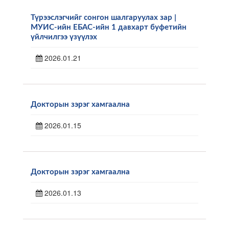
Түрээслэгчийг сонгон шалгаруулах зар |
МУИС-ийн ЕБАС-ийн 1 давхарт буфетийн
үйлчилгээ үзүүлэх
2026.01.21
Докторын зэрэг хамгаална
2026.01.15
Докторын зэрэг хамгаална
2026.01.13