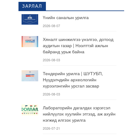
ЗАРЛАЛ
Үнийн саналын урилга
2026-08-07
Хяналт шинжилгээ үнэлгээ, дотоод
аудитын газар | Нээлттэй ажлын
байранд урьж байна
2026-08-03
Тендерийн урилга | ШУТУБП,
Нүүдэлчдийн археологийн
хүрээлэнгийн урсгал засвар
2026-08-03
Лабораторийн дагалдах хэрэгсэл
нийлүүлэх хуулийн этгээд, аж ахуйн
нэгжид илгээх урилга
2026-07-21