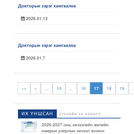
Докторын зэрэг хамгаална
2026.01.13
Докторын зэрэг хамгаална
2026.01.7
««
«
...
10
...
16
17
18
19
.
ИХ УНШСАН
СҮҮЛИЙН 30 ХОНОГТ
2026-2027 оны хичээлийн жилийн
намрын улирлын хичээл зохион