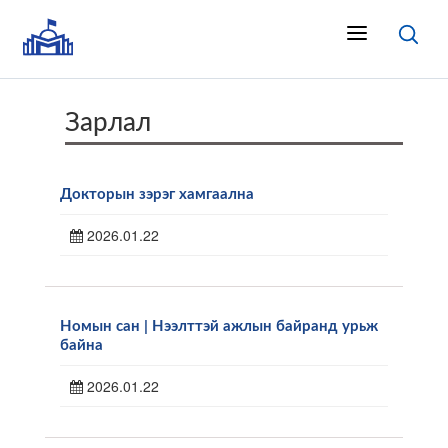
Зарлал
Докторын зэрэг хамгаална
2026.01.22
Номын сан | Нээлттэй ажлын байранд урьж
байна
2026.01.22