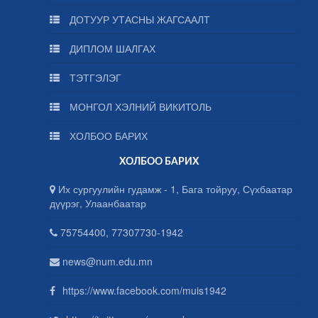
ДОТУУР УТАСНЫ ЖАГСААЛТ
ДИПЛОМ ШАЛГАХ
ТЭТГЭЛЭГ
МОНГОЛ ХЭЛНИЙ ВИКИТОЛЬ
ХОЛБОО БАРИХ
ХОЛБОО БАРИХ
Их сургуулийн гудамж - 1, Бага тойруу, Сүхбаатар
дүүрэг, Улаанбаатар
75754400, 77307730-1942
news@num.edu.mn
https://www.facebook.com/muis1942