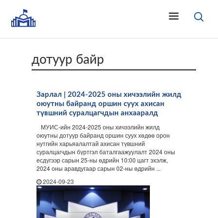
дотуур байр
Зарлал | 2024-2025 оны хичээлийн жилд
оюутны байранд оршин суух ахисан
түвшний суралцагчдын анхааралд
МУИС-ийн 2024-2025 оны хичээлийн жилд
оюутны дотуур байранд оршин суух хөдөө орон
нутгийн харьяалалтай ахисан түвшний
суралцагчдын бүртгэл баталгаажуулалт 2024 оны
есдүгээр сарын 25-ны өдрийн 10:00 цагт эхэлж,
2024 оны аравдугаар сарын 02-ны өдрийн ...
2024-09-23