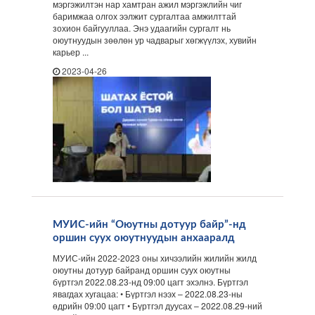
мэргэжилтэн нар хамтран ажил мэргэжлийн чиг
баримжаа олгох ээлжит сургалтаа амжилттай
зохион байгууллаа. Энэ удаагийн сургалт нь
оюутнуудын зөөлөн ур чадварыг хөгжүүлэх, хувийн
карьер ...
2023-04-26
МУИС-ийн “Оюутны дотуур байр”-нд
оршин суух оюутнуудын анхааралд
МУИС-ийн 2022-2023 оны хичээлийн жилийн жилд
оюутны дотуур байранд оршин суух оюутны
бүртгэл 2022.08.23-нд 09:00 цагт эхэлнэ. Бүртгэл
явагдах хугацаа: • Бүртгэл нээх – 2022.08.23-ны
өдрийн 09:00 цагт • Бүртгэл дуусах – 2022.08.29-ний