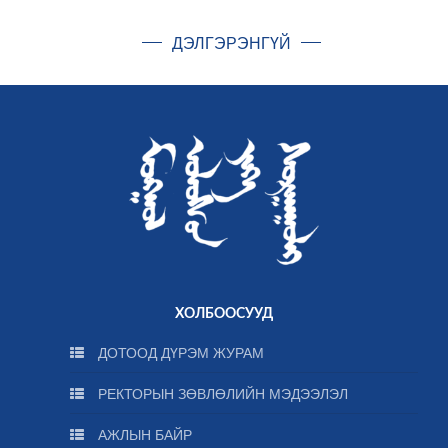
ДЭЛГЭРЭНГҮЙ
ХОЛБООСУУД
ДОТООД ДҮРЭМ ЖУРАМ
РЕКТОРЫН ЗӨВЛӨЛИЙН МЭДЭЭЛЭЛ
АЖЛЫН БАЙР