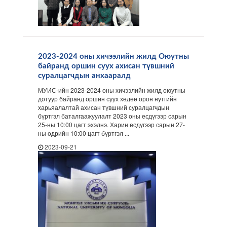
2023-2024 оны хичээлийн жилд Оюутны
байранд оршин суух ахисан түвшний
суралцагчдын анхааралд
МУИС-ийн 2023-2024 оны хичээлийн жилд оюутны
дотуур байранд оршин суух хөдөө орон нутгийн
харьяалалтай ахисан түвшний суралцагчдын
бүртгэл баталгаажуулалт 2023 оны есдүгээр сарын
25-ны 10:00 цагт эхэлнэ. Харин есдүгээр сарын 27-
ны өдрийн 10:00 цагт бүртгэл ...
2023-09-21