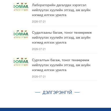
Лабораторийн дагалдах хэрэгсэл
нийлүүлэх хуулийн этгээд, аж ахуйн
нэгжид илгээх урилга
2026-07-21
Судалгааны багаж, тоног төхөөрөмж
нийлүүлэх хуулийн этгээд, аж ахуйн
нэгжид илгээх урилга
2026-07-21
Сургалтын багаж, тоног төхөөрөмж
нийлүүлэх хуулийн этгээд, аж ахуйн
нэгжид илгээх урилга
2026-07-21
ДЭЛГЭРЭНГҮЙ