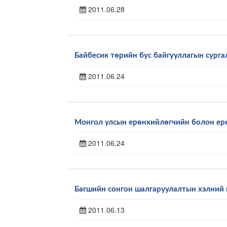
2011.06.28
Байбесик төрийн бус байгууллагын сурга
2011.06.24
Монгол улсын ерөнхийлөгчийн болон ер
2011.06.24
Багшийн сонгон шалгаруулалтын хэлний
2011.06.13