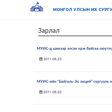
МОНГОЛ УЛСЫН ИХ СУРГ
Зарлал
МУИС-д шинээр элсэн орж байгаа оюутн
2011.08.23
МУИС-ийн “Байгаль-Эх лицей” сургууль н
2011.08.22