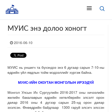
МУИС энэ долоо хоногт
2016-06-10
МУИС нь уншигч та бүхэндээ энэ 6 дугаар сарын 7-10-ны
өдрийн үйл явдлын тойм мэдээллийг хүргэж байна.
МУИС-ИЙН ОЮУТАН МОНГОЛЫН ИРЭЭДҮЙ
Монгол Улсын Их Сургуулийн 2016-2017 оны хичээлийн
жилийн бакалаврын өдрийн хөтөлбөрийн элсэлт орон
даяар 2016 оны 4 дүгээр сарын 25-нд орон даяар
эхэлсэн. Өнөөдрийн байдлаар 1300 гаруй элсэгч элссэн