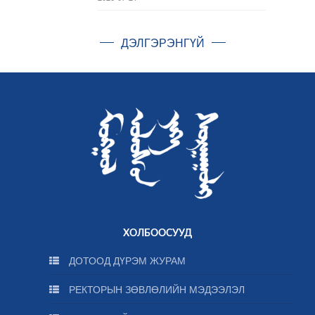
ДЭЛГЭРЭНГҮЙ
ХОЛБООСУУД
ДОТООД ДҮРЭМ ЖУРАМ
РЕКТОРЫН ЗӨВЛӨЛИЙН МЭДЭЭЛЭЛ