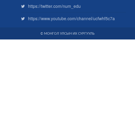
https://twitter.com/num_edu
https://www.youtube.com/channel/ucfwhf5c7a
© МОНГОЛ УЛСЫН ИХ СУРГУУЛЬ