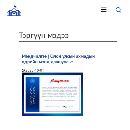
Тэргүүн мэдээ
Мэндчилгээ | Олон улсын ахмадын
өдрийн мэнд дэвшүүлье
2025-10-01