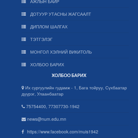
АЖЛЫН БАЙР
ДОТУУР УТАСНЫ ЖАГСААЛТ
ДИПЛОМ ШАЛГАХ
ТЭТГЭЛЭГ
МОНГОЛ ХЭЛНИЙ ВИКИТОЛЬ
ХОЛБОО БАРИХ
ХОЛБОО БАРИХ
Их сургуулийн гудамж - 1, Бага тойруу, Сүхбаатар
дүүрэг, Улаанбаатар
75754400, 77307730-1942
news@num.edu.mn
https://www.facebook.com/muis1942