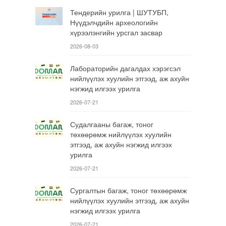
Тендерийн урилга | ШУТУБП,
Нүүдэлчдийн археологийн
хүрээлэнгийн урсгал засвар
2026-08-03
Лабораторийн дагалдах хэрэгсэл
нийлүүлэх хуулийн этгээд, аж ахуйн
нэгжид илгээх урилга
2026-07-21
Судалгааны багаж, тоног
төхөөрөмж нийлүүлэх хуулийн
этгээд, аж ахуйн нэгжид илгээх
урилга
2026-07-21
Сургалтын багаж, тоног төхөөрөмж
нийлүүлэх хуулийн этгээд, аж ахуйн
нэгжид илгээх урилга
2026-07-21