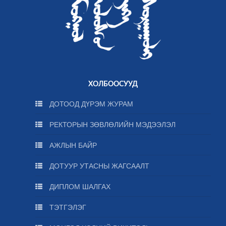
ХОЛБООСУУД
ДОТООД ДҮРЭМ ЖУРАМ
РЕКТОРЫН ЗӨВЛӨЛИЙН МЭДЭЭЛЭЛ
АЖЛЫН БАЙР
ДОТУУР УТАСНЫ ЖАГСААЛТ
ДИПЛОМ ШАЛГАХ
ТЭТГЭЛЭГ