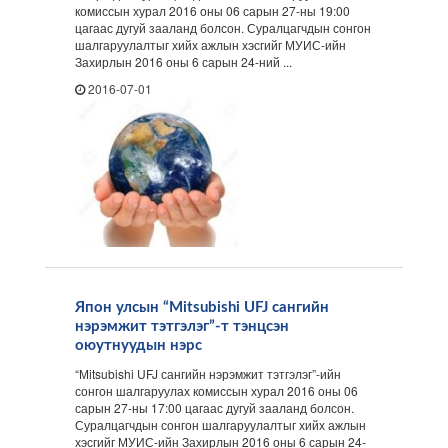
комиссын хурал 2016 оны 06 сарын 27-ны 19:00
цагаас дугуй зааланд болсон. Суралцагчдын сонгон
шалгаруулалтыг хийх ажлын хэсгийг МУИС-ийн
Захирлын 2016 оны 6 сарын 24-ний ...
2016-07-01
Япон улсын “Мitsubishi UFJ сангийн
нэрэмжит тэтгэлэг”-т тэнцсэн
оюутнуудын нэрс
“Мitsubishi UFJ сангийн нэрэмжит тэтгэлэг”-ийн
сонгон шалгаруулах комиссын хурал 2016 оны 06
сарын 27-ны 17:00 цагаас дугуй зааланд болсон.
Суралцагчдын сонгон шалгаруулалтыг хийх ажлын
хэсгийг МУИС-ийн Захирлын 2016 оны 6 сарын 24-