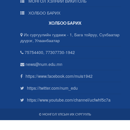
МОНГОЛ ХЭЛНИЙ ВИКИТОЛЬ
ХОЛБОО БАРИХ
ХОЛБОО БАРИХ
Их сургуулийн гудамж - 1, Бага тойруу, Сүхбаатар
дүүрэг, Улаанбаатар
75754400, 77307730-1942
news@num.edu.mn
https://www.facebook.com/muis1942
https://twitter.com/num_edu
https://www.youtube.com/channel/ucfwhf5c7a
© МОНГОЛ УЛСЫН ИХ СУРГУУЛЬ