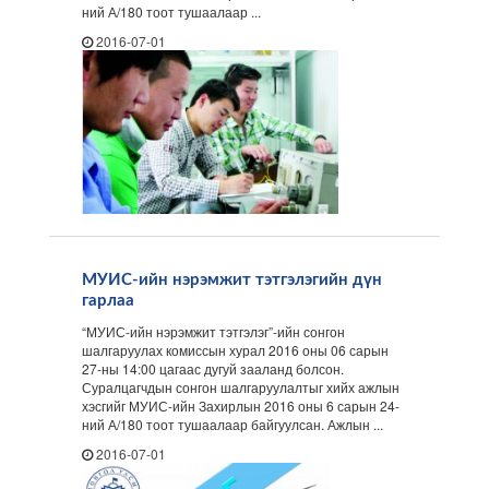
ний А/180 тоот тушаалаар ...
2016-07-01
МУИС-ийн нэрэмжит тэтгэлэгийн дүн
гарлаа
“МУИС-ийн нэрэмжит тэтгэлэг”-ийн сонгон
шалгаруулах комиссын хурал 2016 оны 06 сарын
27-ны 14:00 цагаас дугуй зааланд болсон.
Суралцагчдын сонгон шалгаруулалтыг хийх ажлын
хэсгийг МУИС-ийн Захирлын 2016 оны 6 сарын 24-
ний А/180 тоот тушаалаар байгуулсан. Ажлын ...
2016-07-01