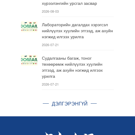
хүрээлэнгийн урсгал засвар
2026-08-03
Лабораторийн дагалдах хэрэгсэл
нийлүүлэх хуулийн этгээд, аж ахуйн
нэгжид илгээх урилга
2026-07-21
Судалгааны багаж, тоног
төхөөрөмж нийлүүлэх хуулийн
этгээд, аж ахуйн нэгжид илгээх
урилга
2026-07-21
ДЭЛГЭРЭНГҮЙ