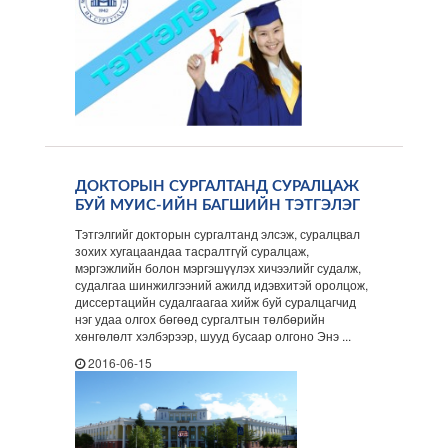
ДОКТОРЫН СУРГАЛТАНД СУРАЛЦАЖ
БУЙ МУИС-ИЙН БАГШИЙН ТЭТГЭЛЭГ
Тэтгэлгийг докторын сургалтанд элсэж, суралцвал
зохих хугацаандаа тасралтгүй суралцаж,
мэргэжлийн болон мэргэшүүлэх хичээлийг судалж,
судалгаа шинжилгээний ажилд идэвхитэй оролцож,
диссертацийн судалгаагаа хийж буй суралцагчид
нэг удаа олгох бөгөөд сургалтын төлбөрийн
хөнгөлөлт хэлбэрээр, шууд бусаар олгоно Энэ ...
2016-06-15