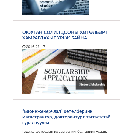
ОЮУТАН СОЛИЛЦООНЫ ХӨТӨЛБӨРТ
ХАМРАГДАХЫГ УРЬЖ БАЙНА
2016-08-17
“Биоинженерчлэл” хөтөлбөрийн
магистрантур, докторантурт тэтгэлэгтэй
суралцуулна
Гадаад, дотоодын их сургуулийг байгалийн ухаан,