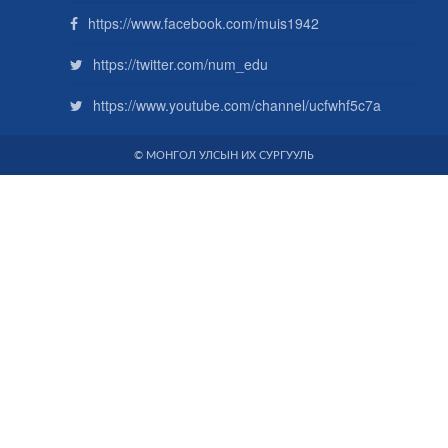
https://www.facebook.com/muis1942
https://twitter.com/num_edu
https://www.youtube.com/channel/ucfwhf5c7a
© МОНГОЛ УЛСЫН ИХ СУРГУУЛЬ