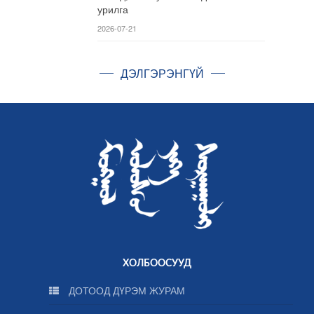
урилга
2026-07-21
ДЭЛГЭРЭНГҮЙ
ХОЛБООСУУД
ДОТООД ДҮРЭМ ЖУРАМ